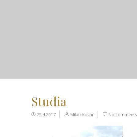
Studia
25.4.2017
Milan Kovář
No comments