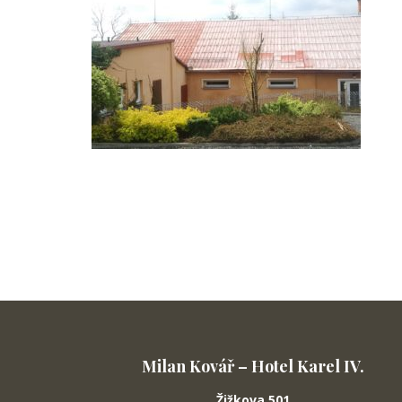
Milan Kovář – Hotel Karel IV.
Žižkova 501