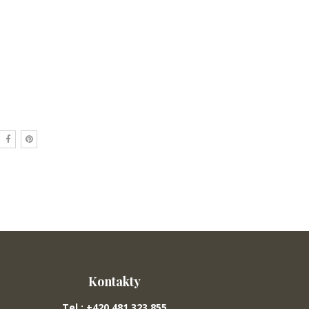
Kontakty
Tel.: +420 481 323 855