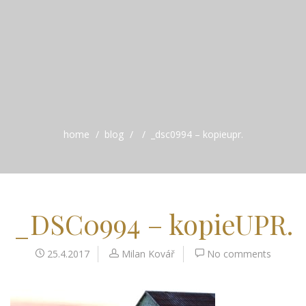
home
blog
_dsc0994 – kopieupr.
_DSC0994 – kopieUPR.
25.4.2017
Milan Kovář
No comments