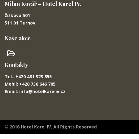
Milan Kovář – Hotel Karel IV.
Žižkova 501
511 01 Turnov
Naše akce
Kontakty
Tel.: +420 481 323 855
Mobil: +420 736 646 705
Email: info@hotelkareliv.cz
© 2016 Hotel Karel IV. All Rights Reserved