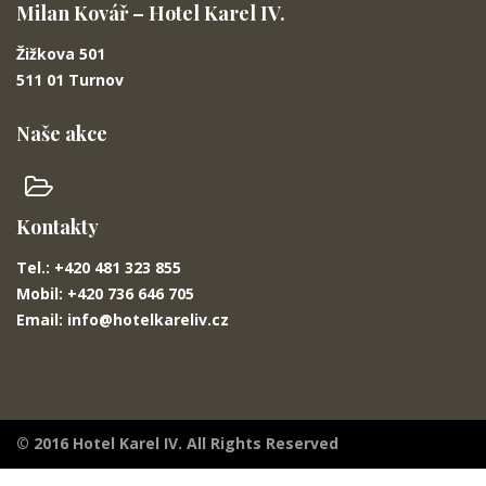
Milan Kovář – Hotel Karel IV.
Žižkova 501
511 01 Turnov
Naše akce
Kontakty
Tel.: +420 481 323 855
Mobil: +420 736 646 705
Email: info@hotelkareliv.cz
© 2016 Hotel Karel IV. All Rights Reserved