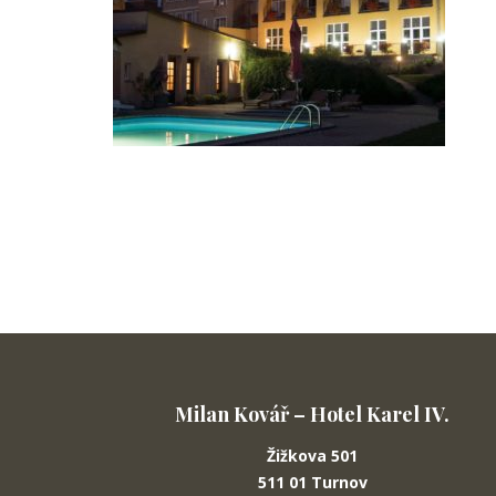
Milan Kovář – Hotel Karel IV.
Žižkova 501
511 01 Turnov