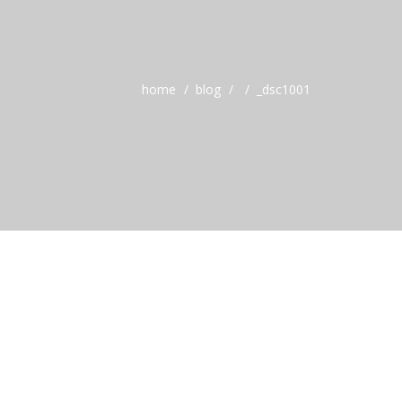
home
blog
_dsc1001