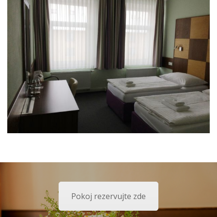
Pokoj rezervujte zde