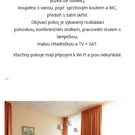
(lůžka lze oddělit),
koupelnu s vanou, popř. sprchovým koutem a WC,
předsíň s šatní skříní.
Obývací pokoj je vybavený rozkládací
pohovkou, konferenčním stolkem, pracovním stolem s
lampičkou,
malou chladničkou a TV + SAT.
Všechny pokoje mají připojení k Wi-Fi a jsou nekuřácké.