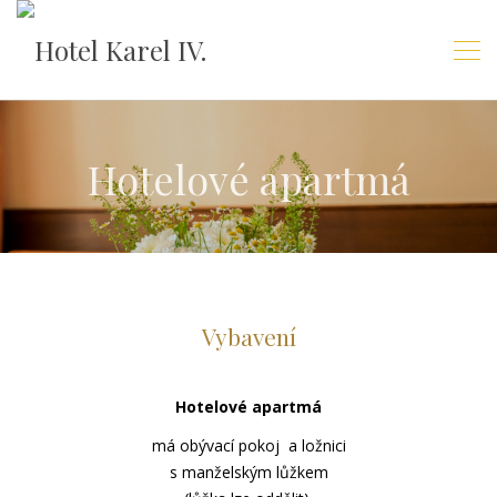
Hotelové apartmá
Vybavení
Hotelové apartmá
má obývací pokoj a ložnici
s manželským lůžkem