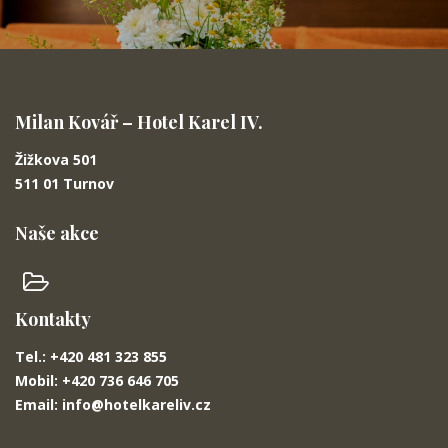
Milan Kovář – Hotel Karel IV.
Žižkova 501
511 01 Turnov
Naše akce
Kontakty
Tel.: +420 481 323 855
Mobil: +420 736 646 705
Email: info@hotelkareliv.cz