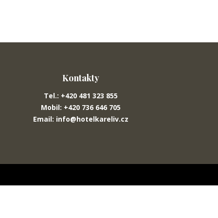
Kontakty
Tel.: +420 481 323 855
Mobil: +420 736 646 705
Email: info@hotelkareliv.cz