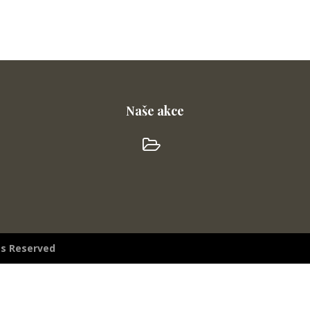
Naše akce
hts Reserved