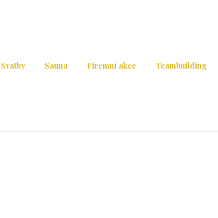
Svatby
Sauna
Firemní akce
Teambuilding