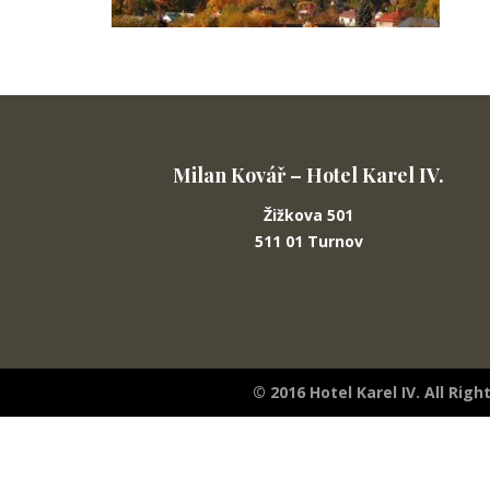
Milan Kovář – Hotel Karel IV.
Žižkova 501
511 01 Turnov
© 2016 Hotel Karel IV. All Rig